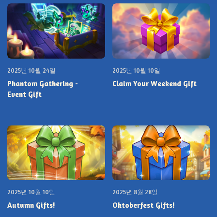
2025년 10월 24일
2025년 10월 10일
Phantom Gathering -
Claim Your Weekend Gift
Event Gift
2025년 10월 10일
2025년 8월 28일
Autumn Gifts!
Oktoberfest Gifts!