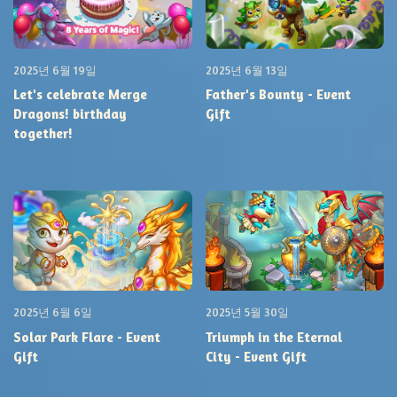
2025년 6월 19일
2025년 6월 13일
Let's celebrate Merge
Father's Bounty - Event
Dragons! birthday
Gift
together!
2025년 6월 6일
2025년 5월 30일
Solar Park Flare - Event
Triumph in the Eternal
Gift
City - Event Gift