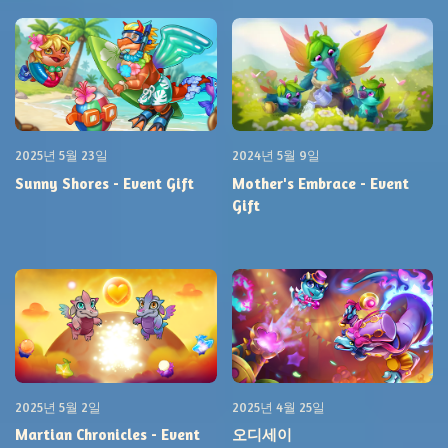
2025년 5월 23일
2024년 5월 9일
Sunny Shores - Event Gift
Mother's Embrace - Event
Gift
2025년 5월 2일
2025년 4월 25일
Martian Chronicles - Event
오디세이