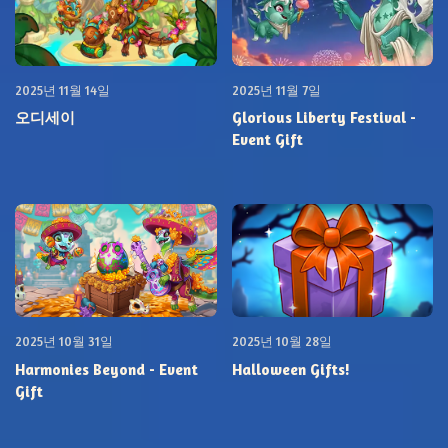
2025년 11월 14일
2025년 11월 7일
오디세이
Glorious Liberty Festival -
Event Gift
2025년 10월 31일
2025년 10월 28일
Harmonies Beyond - Event
Halloween Gifts!
Gift