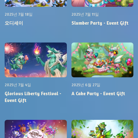
2025년 7월 18일
2025년 7월 11일
오디세이
Slumber Party - Event Gift
2025년 7월 4일
2025년 6월 27일
Glorious Liberty Festival -
A Cake Party - Event Gift
Event Gift