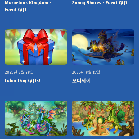
Marvelous Kingdom -
Sunny Shores - Event Gift
Event Gift
2025년 8월 28일
2025년 8월 15일
Labor Day Gifts!
오디세이