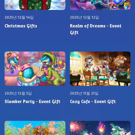
2025년 12월 14일
2025년 12월 12일
Christmas Gifts
Realm of Dreams - Event
Gift
2025년 12월 5일
2025년 11월 21일
Slumber Party - Event Gift
Cozy Cafe - Event Gift