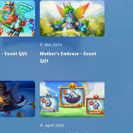
9. Mai 2024
- Event Gift
Mother's Embrace - Event
Gift
11. April 2025