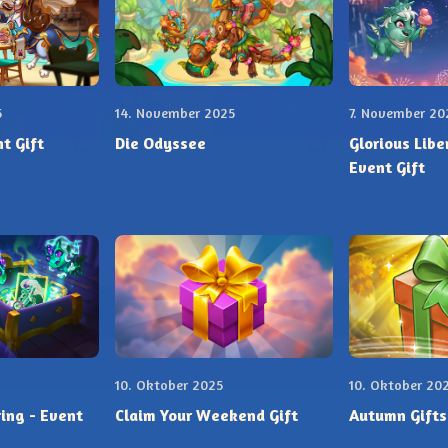
5
14. November 2025
7. November 20
t Gift
Die Odyssee
Glorious Libe
Event Gift
10. Oktober 2025
10. Oktober 20
ing - Event
Claim Your Weekend Gift
Autumn Gifts