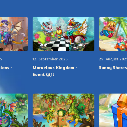
5
12. September 2025
29. August 202
ions -
Marvelous Kingdom -
Sunny Shores 
Event Gift