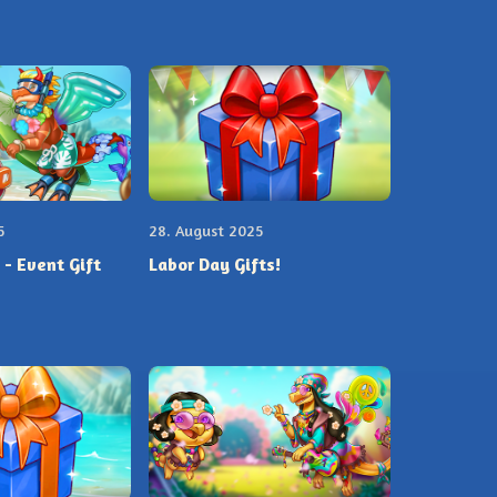
5
28. August 2025
- Event Gift
Labor Day Gifts!