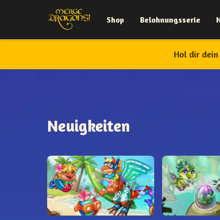
Shop
Belohnungsserie
Hol dir dei
Neuigkeiten