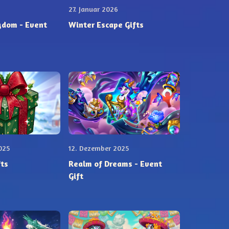
27. Januar 2026
 - Event
Winter Escape Gifts
025
12. Dezember 2025
fts
Realm of Dreams - Event
Gift