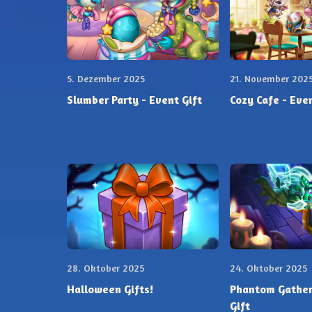
5. Dezember 2025
21. November 202
Slumber Party - Event Gift
Cozy Cafe - Even
28. Oktober 2025
24. Oktober 2025
Halloween Gifts!
Phantom Gather
Gift