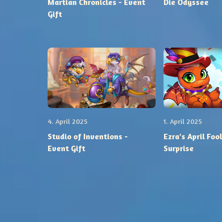
Martian Chronicles - Event
Die Odyssee
Gift
4. April 2025
1. April 2025
Studio of Inventions -
Ezra's April Foo
Event Gift
Surprise