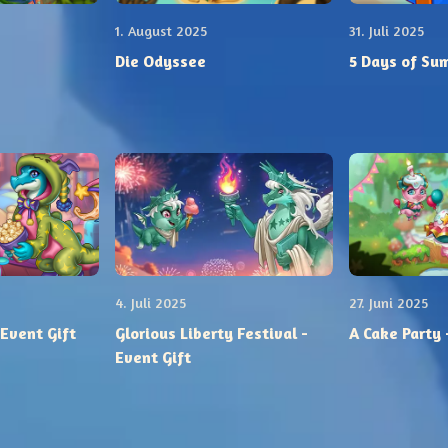
1. August 2025
31. Juli 2025
Die Odyssee
5 Days of Su
4. Juli 2025
27. Juni 2025
 Event Gift
Glorious Liberty Festival -
A Cake Party 
Event Gift