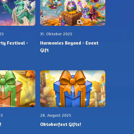
25
31. Oktober 2025
rty Festival -
Harmonies Beyond - Event
Gift
25
28. August 2025
!
Oktoberfest Gifts!