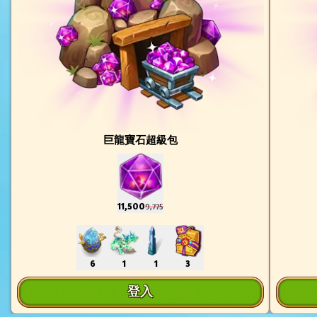
巨龍寶石超級包
11,500
9,775
6
1
1
3
登入