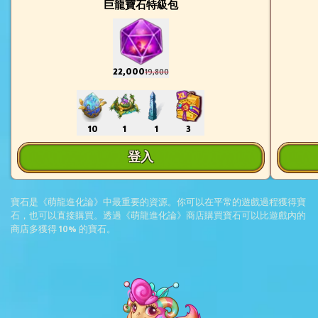
巨龍寶石特級包
22,000
19,800
10
1
1
3
登入
寶石是《萌龍進化論》中最重要的資源。你可以在平常的遊戲過程獲得寶
石，也可以直接購買。透過《萌龍進化論》商店購買寶石可以比遊戲內的
商店多獲得 10% 的寶石。