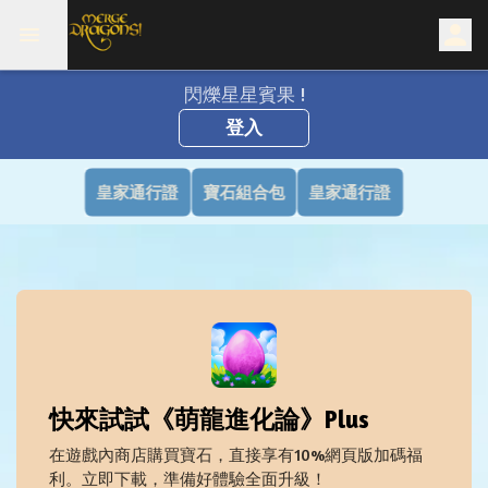
閃爍星星賓果 !
登入
皇家通行證
寶石組合包
皇家通行證
快來試試《萌龍進化論》Plus
在遊戲內商店購買寶石，直接享有10%網頁版加碼福
利。立即下載，準備好體驗全面升級！