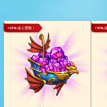
+20% 線上獎勵！
+10%