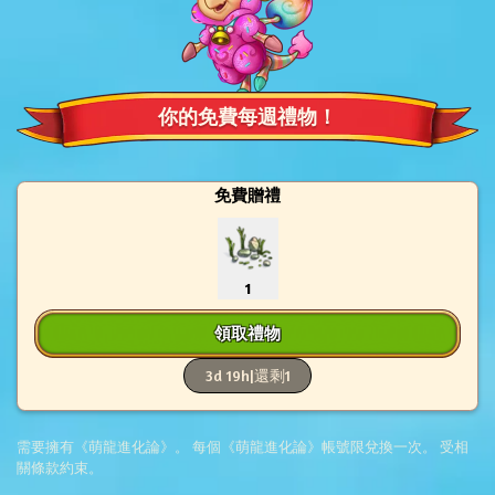
你的免費每週禮物！
免費贈禮
1
領取禮物
3d 19h
|
還剩1
需要擁有《萌龍進化論》。 每個《萌龍進化論》帳號限兌換一次。 受相
關條款約束。