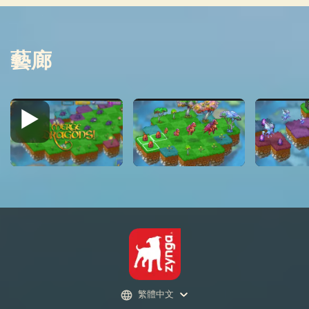
藝廊
繁體中文