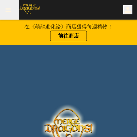
在《萌龍進化論》商店獲得每週禮物！
前往商店