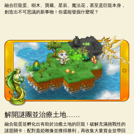
融合巨龍蛋、樹木、寶藏、星辰、魔法花，甚至是巨龍本身，
創造出不可思議的新事物！你還能發掘什麼呢？
解開謎團並治療土地……
融合龍蛋並孵化出有助於治癒土地的巨龍！破解充滿挑戰性的
謎題關卡：配對蓋婭雕像並獲得勝利，再收集大量賞金並帶回