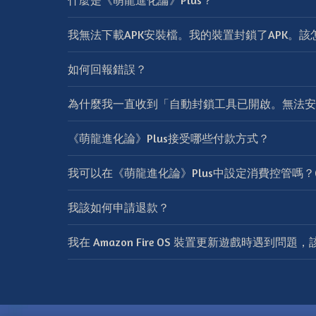
什麼是《萌龍進化論》Plus？
我無法下載APK安裝檔。我的裝置封鎖了APK。該
如何回報錯誤？
為什麼我一直收到「自動封鎖工具已開啟。無法安
《萌龍進化論》Plus接受哪些付款方式？
我可以在《萌龍進化論》Plus中設定消費控管嗎？Go
我該如何申請退款？
我在 Amazon Fire OS 裝置更新遊戲時遇到問題