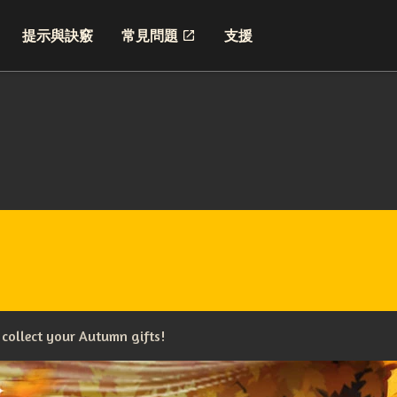
提示與訣竅
常見問題
支援
 collect your Autumn gifts!