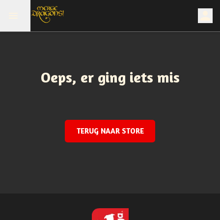
Oeps, er ging iets mis
TERUG NAAR STORE