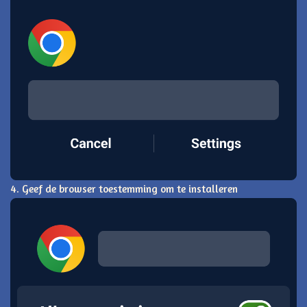
4. Geef de browser toestemming om te installeren