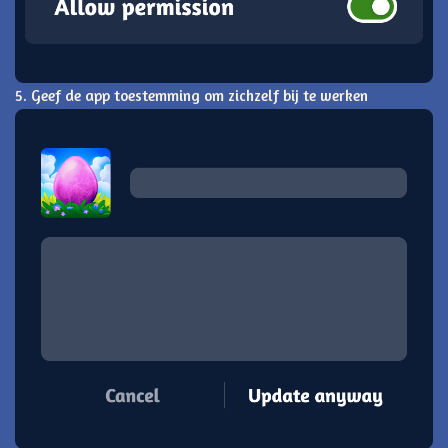
5. Geef de app toestemming om zichzelf bij te werken