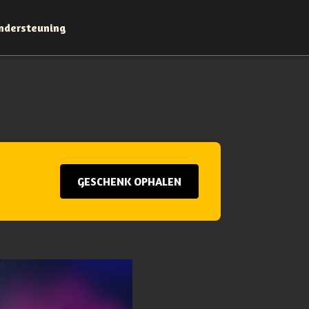
ndersteuning
GESCHENK OPHALEN