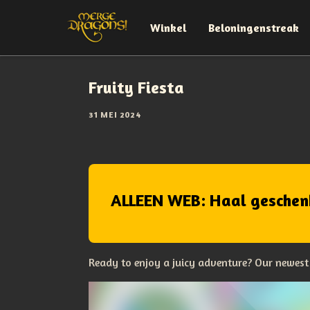
Winkel
Beloningenstreak
Fruity Fiesta
31 MEI 2024
ALLEEN WEB: Haal geschen
Ready to enjoy a juicy adventure? Our newest e