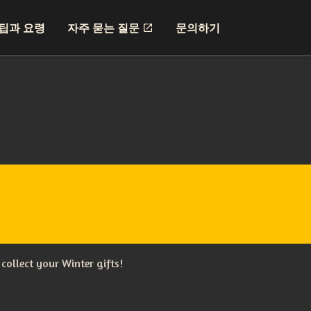
팁과 요령
자주 묻는 질문
문의하기
collect your Winter gifts!