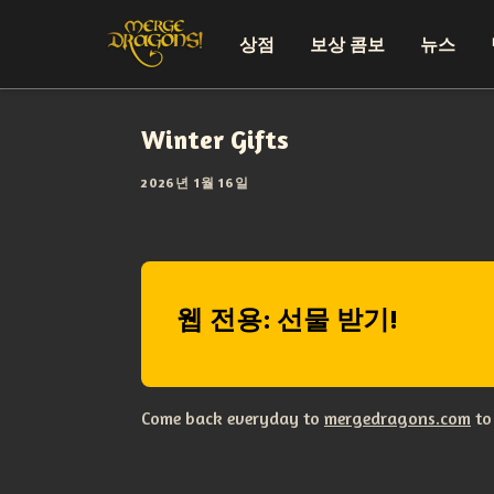
상점
보상 콤보
뉴스
Winter Gifts
2026년 1월 16일
웹 전용: 선물 받기!
Come back everyday to
mergedragons.com
to 