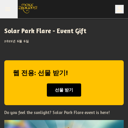
Solar Park Flare - Event Gift
2025년 6월 6일
웹 전용: 선물 받기!
선물 받기
Do you feel the sunlight? Solar Park Flare event is here!