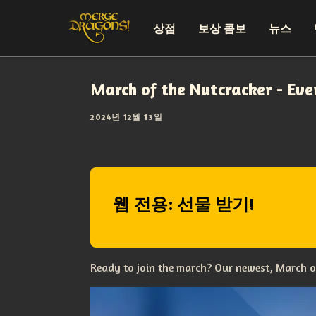
상점
보상 콤보
뉴스
March of the Nutcracker - Eve
2024년 12월 13일
웹 전용: 선물 받기!
Ready to join the march? Our newest, March of