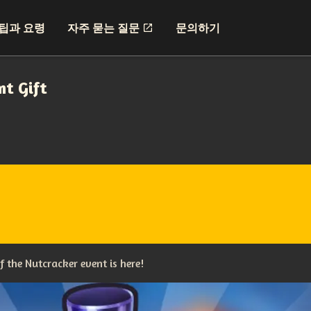
팁과 요령
자주 묻는 질문
문의하기
nt Gift
 the Nutcracker event is here!