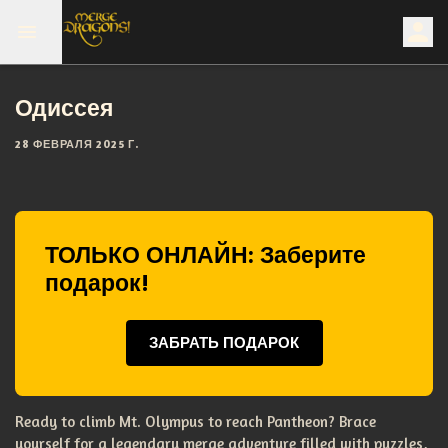
Одиссея
28 ФЕВРАЛЯ 2025 Г.
ТОЛЬКО ОНЛАЙН: Заберите
подарок!
ЗАБРАТЬ ПОДАРОК
Ready to climb Mt. Olympus to reach Pantheon? Brace
yourself for a legendary merge adventure filled with puzzles,