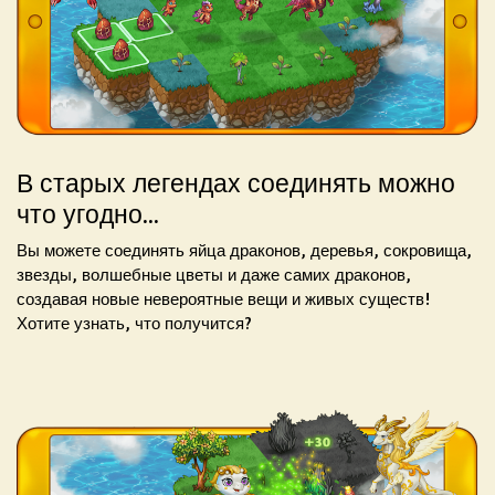
В старых легендах соединять можно
что угодно...
Вы можете соединять яйца драконов, деревья, сокровища,
звезды, волшебные цветы и даже самих драконов,
создавая новые невероятные вещи и живых существ!
Хотите узнать, что получится?