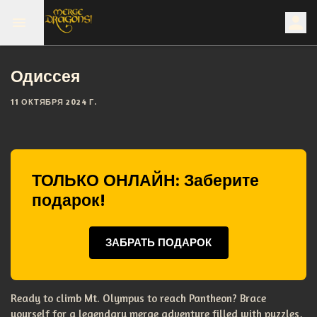
Одиссея
11 ОКТЯБРЯ 2024 Г.
ТОЛЬКО ОНЛАЙН: Заберите
подарок!
ЗАБРАТЬ ПОДАРОК
Ready to climb Mt. Olympus to reach Pantheon? Brace
yourself for a legendary merge adventure filled with puzzles,