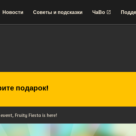
Новости
Советы и подсказки
ЧаВо
Подде
ите подарок!
vent, Fruity Fiesta is here!