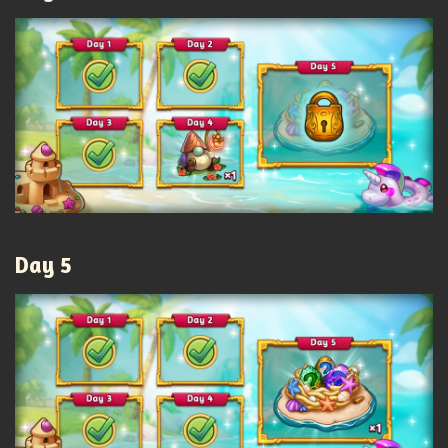
Day 5