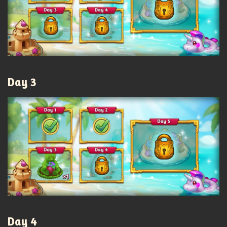
Day 3
Day 4