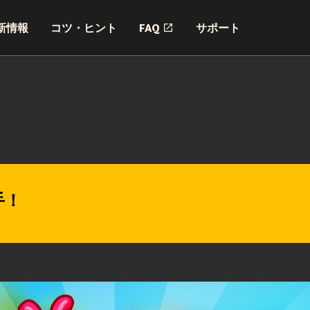
新情報
コツ・ヒント
FAQ
サポート
手！