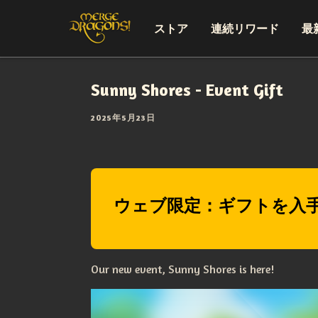
ストア
連続リワード
最
Sunny Shores - Event Gift
2025年5月23日
ウェブ限定：ギフトを入
Our new event, Sunny Shores is here!