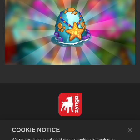
日本語
COOKIE NOTICE
プライバシーポリシー
We use cookies, pixels and similar tracking technologies