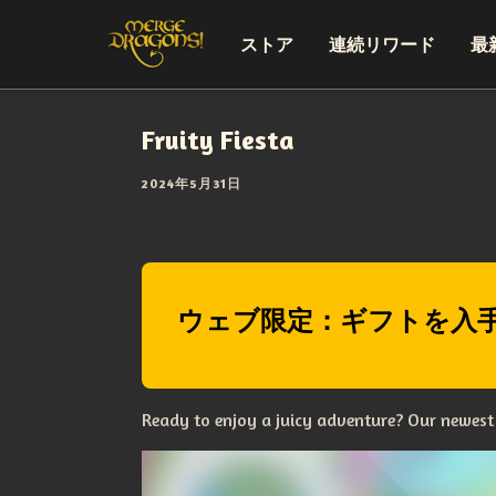
ストア
連続リワード
最
Fruity Fiesta
2024年5月31日
ウェブ限定：ギフトを入
Ready to enjoy a juicy adventure? Our newest e