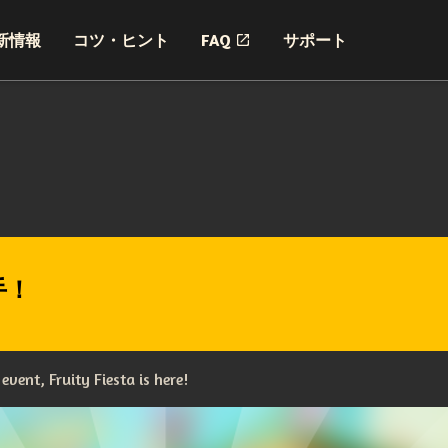
新情報
コツ・ヒント
FAQ
サポート
手！
vent, Fruity Fiesta is here!