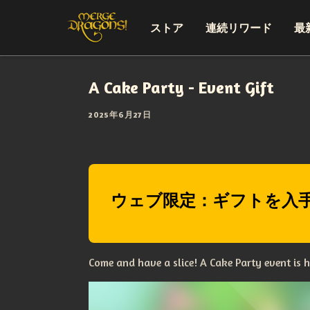
ストア
連続リワード
最
A Cake Party - Event Gift
2025年6月27日
ウェブ限定：ギフトを入
Come and have a slice! A Cake Party event is h