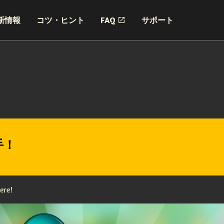
新情報
コツ・ヒント
FAQ
サポート
手！
ere!