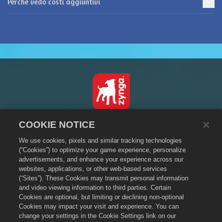
Perché vedo costi aggiuntivi
Italiano
COOKIE NOTICE
Informativa sulla privacy
We use cookies, pixels and similar tracking technologies
Termini di servizio
(“Cookies”) to optimize your game experience, personalize
advertisements, and enhance your experience across our
Non vendere o condividere i miei dati personali
websites, applications, or other web-based services
Informativa sui cookie
(“Sites”). These Cookies may transmit personal information
and video viewing information to third parties. Certain
Politica sui rimborsi
Cookies are optional, but limiting or declining non-optional
Assistenza per lo store
Cookies may impact your visit and experience. You can
Assistenza di gioco
change your settings in the Cookie Settings link on our