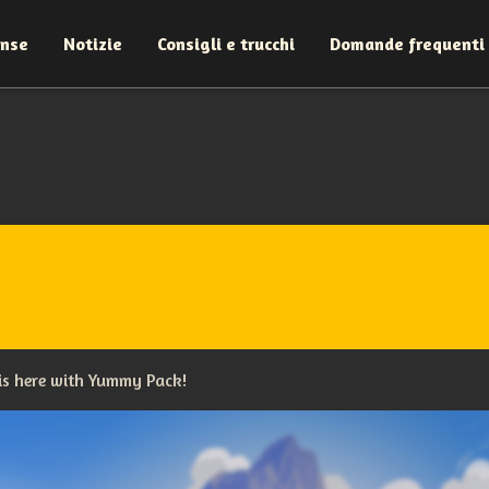
ense
Notizie
Consigli e trucchi
Domande frequenti
 is here with Yummy Pack!