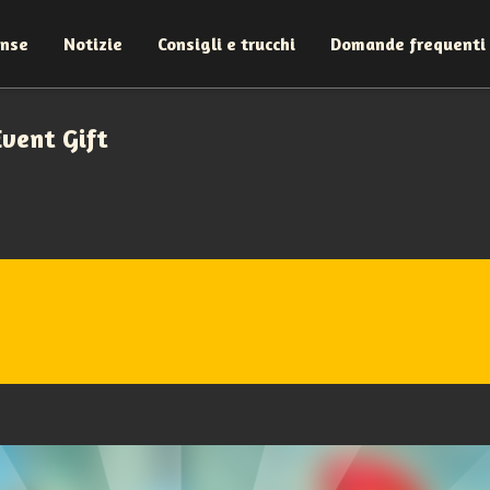
ense
Notizie
Consigli e trucchi
Domande frequenti
Event Gift