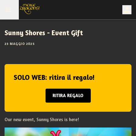
Sunny Shores - Event Gift
23 MAGGIO 2025
SOLO WEB: ritira il regalo!
RITIRA REGALO
Our new event, Sunny Shores is here!