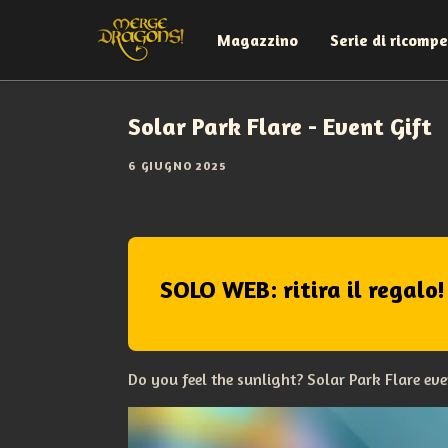
Magazzino
Serie di ricomp
Solar Park Flare - Event Gift
6 GIUGNO 2025
SOLO WEB: ritira il regalo!
Do you feel the sunlight? Solar Park Flare even