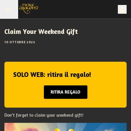
Claim Your Weekend Gift
10 OTTOBRE 2025
SOLO WEB: ritira il regalo!
RITIRA REGALO
Don't forget to claim your weekend gift!