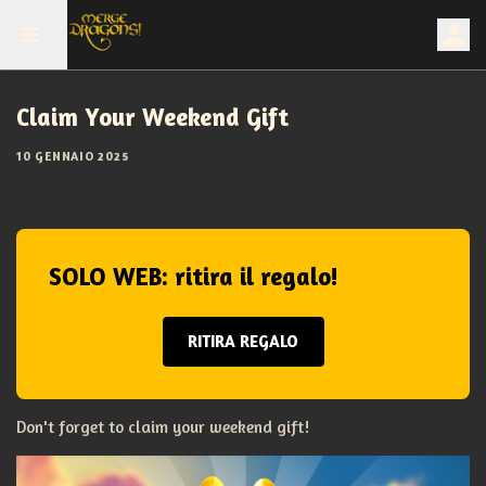
Claim Your Weekend Gift
10 GENNAIO 2025
SOLO WEB: ritira il regalo!
RITIRA REGALO
Don't forget to claim your weekend gift!