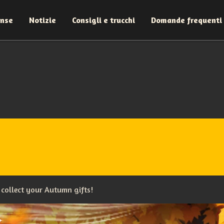
ense
Notizie
Consigli e trucchi
Domande frequenti
 collect your Autumn gifts!