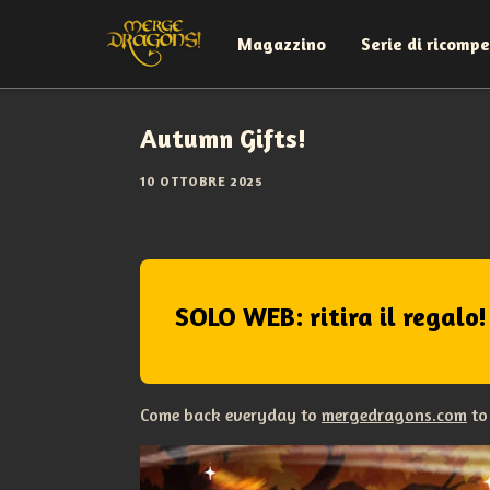
Magazzino
Serie di ricomp
Autumn Gifts!
10 OTTOBRE 2025
SOLO WEB: ritira il regalo!
Come back everyday to
mergedragons.com
to