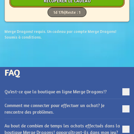
RÉCUPÉRER LE CADEAU
1d 17h
|
Reste : 1
Merge Dragons! requis. Un cadeau par compte Merge Dragons!
Soumis à conditions.
FAQ
Qu’est-ce que la boutique en ligne Merge Dragons!?
Comment me connecter pour effectuer un achat? Je
rencontre des problèmes.
Au bout de combien de temps les achats effectués dans la
boutique Merge Dragons! apparaîtront-ils dans mon jeu?