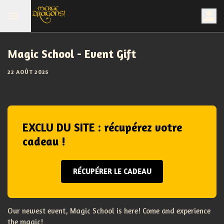
Magic School - Event Gift
22 AOÛT 2025
EXCLU DU SITE : récupérez votre
cadeau !
RÉCUPÉRER LE CADEAU
Our newest event, Magic School is here! Come and experience
the magic!