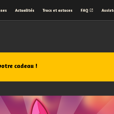
nses
Actualités
Trucs et astuces
FAQ
Assist
votre cadeau !