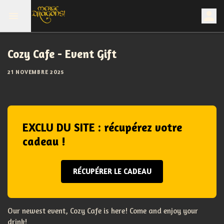
Cozy Cafe - Event Gift
21 NOVEMBRE 2025
EXCLU DU SITE : récupérez votre
cadeau !
RÉCUPÉRER LE CADEAU
Our newest event, Cozy Cafe is here! Come and enjoy your
drink!