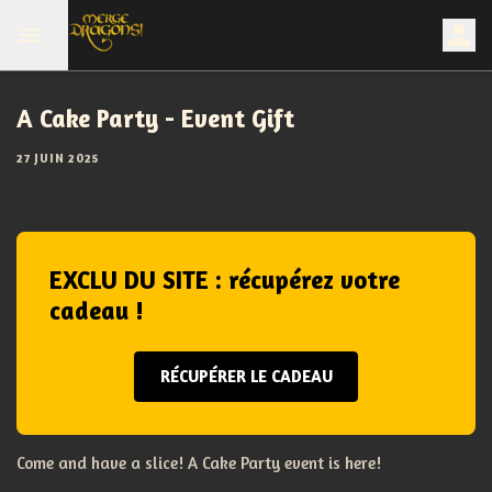
A Cake Party - Event Gift
27 JUIN 2025
EXCLU DU SITE : récupérez votre
cadeau !
RÉCUPÉRER LE CADEAU
Come and have a slice! A Cake Party event is here!