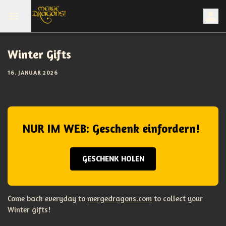
Winter Gifts
16. JANUAR 2026
NUR IM WEB: Geschenk einfordern!
GESCHENK HOLEN
Come back everyday to
mergedragons.com
to collect your
Winter gifts!