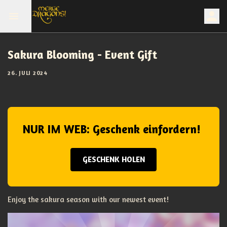
Sakura Blooming - Event Gift
26. JULI 2024
NUR IM WEB: Geschenk einfordern!
GESCHENK HOLEN
Enjoy the sakura season with our newest event!