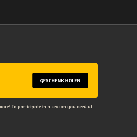
GESCHENK HOLEN
ore! To participate in a season you need at