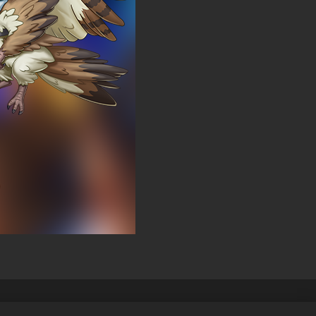
ergeben
Cookie-Richtlinie
Deutsch