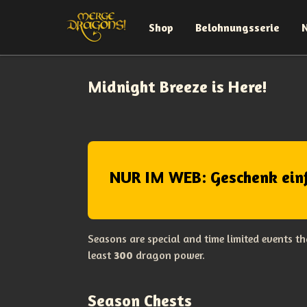
Shop
Belohnungsserie
Midnight Breeze is Here!
NUR IM WEB: Geschenk ein
Seasons are special and time limited events t
least
300
dragon power.
Season Chests