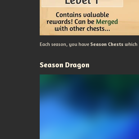
Each season, you have
Season Chests
which 
Season Dragon