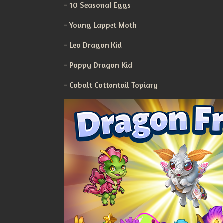
- 10 Seasonal Eggs
- Young Lappet Moth
- Leo Dragon Kid
- Poppy Dragon Kid
- Cobalt Cottontail Topiary