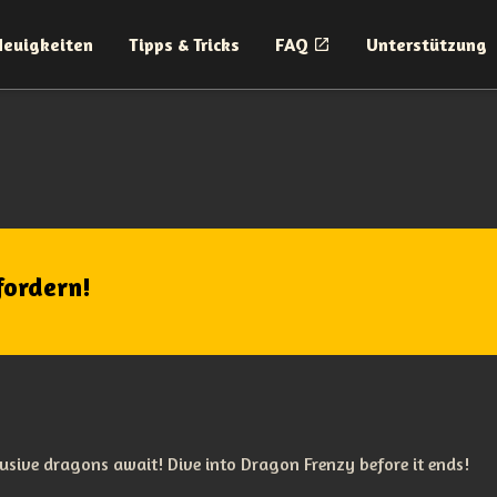
Neuigkeiten
Tipps & Tricks
FAQ
Unterstützung
fordern!
usive dragons await! Dive into Dragon Frenzy before it ends!