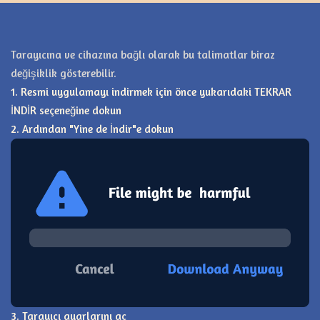
Tarayıcına ve cihazına bağlı olarak bu talimatlar biraz
değişiklik gösterebilir.
1. Resmi uygulamayı indirmek için önce yukarıdaki TEKRAR
İNDİR seçeneğine dokun
2. Ardından "Yine de İndir"e dokun
3. Tarayıcı ayarlarını aç