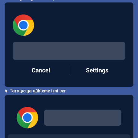
4. Tarayıcıya yükleme izni ver