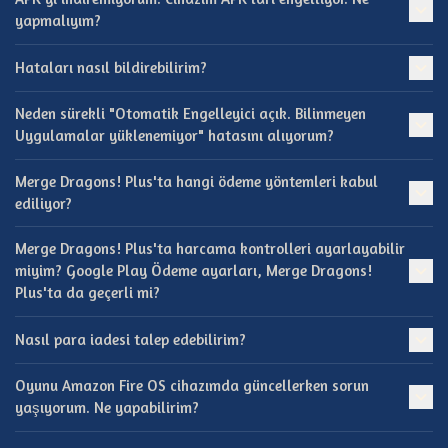
yapmalıyım?
Hataları nasıl bildirebilirim?
Neden sürekli "Otomatik Engelleyici açık. Bilinmeyen
Uygulamalar yüklenemiyor" hatasını alıyorum?
Merge Dragons! Plus'ta hangi ödeme yöntemleri kabul
ediliyor?
Merge Dragons! Plus'ta harcama kontrolleri ayarlayabilir
miyim? Google Play Ödeme ayarları, Merge Dragons!
Plus'ta da geçerli mi?
Nasıl para iadesi talep edebilirim?
Oyunu Amazon Fire OS cihazımda güncellerken sorun
yaşıyorum. Ne yapabilirim?