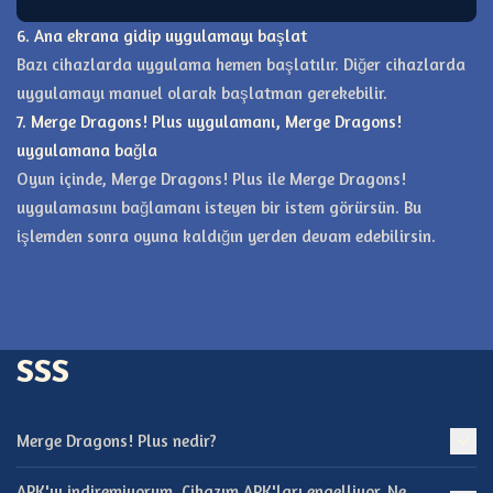
6. Ana ekrana gidip uygulamayı başlat
Bazı cihazlarda uygulama hemen başlatılır. Diğer cihazlarda
uygulamayı manuel olarak başlatman gerekebilir.
7. Merge Dragons! Plus uygulamanı, Merge Dragons!
uygulamana bağla
Oyun içinde, Merge Dragons! Plus ile Merge Dragons!
uygulamasını bağlamanı isteyen bir istem görürsün. Bu
işlemden sonra oyuna kaldığın yerden devam edebilirsin.
SSS
Merge Dragons! Plus nedir?
APK'yı indiremiyorum. Cihazım APK'ları engelliyor. Ne