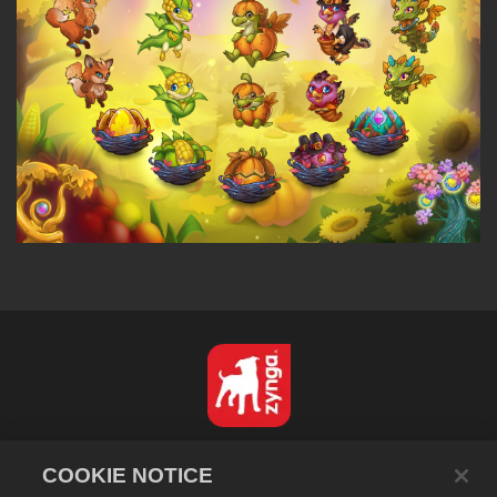
Türkçe
COOKIE NOTICE
Gizlilik Politikası