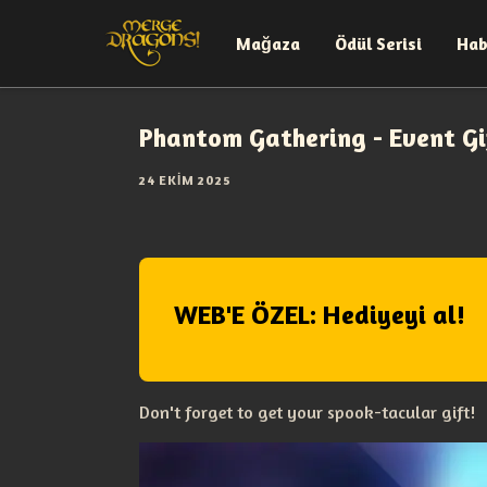
Mağaza
Ödül Serisi
Hab
Phantom Gathering - Event Gi
24 EKIM 2025
WEB'E ÖZEL: Hediyeyi al!
Don't forget to get your spook-tacular gift!