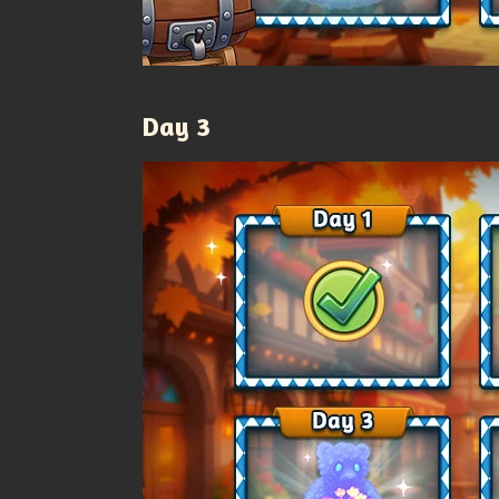
Day 3