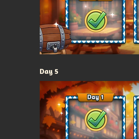
Day 5