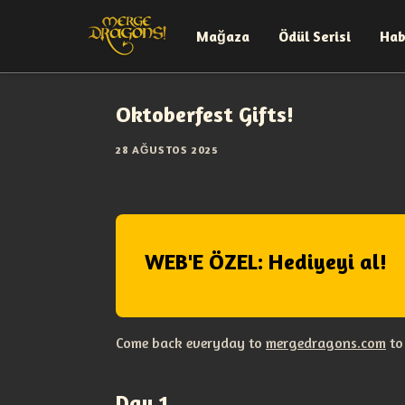
Mağaza
Ödül Serisi
Hab
Oktoberfest Gifts!
28 AĞUSTOS 2025
WEB'E ÖZEL: Hediyeyi al!
Come back everyday to
mergedragons.com
to 
Day 1