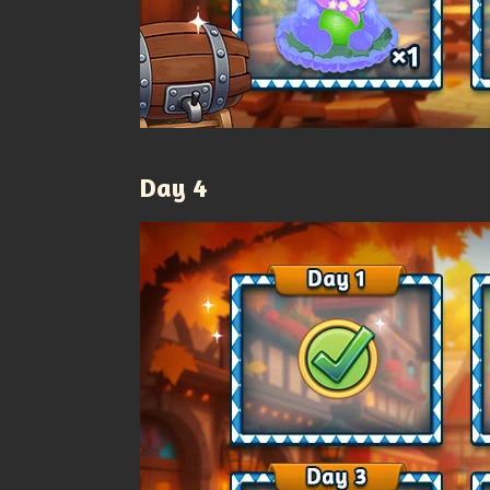
Day 4