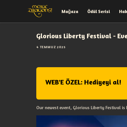
Mağaza
Ödül Serisi
Hab
Glorious Liberty Festival - Ev
4 TEMMUZ 2025
WEB'E ÖZEL: Hediyeyi al!
Our newest event, Glorious Liberty Festival is 