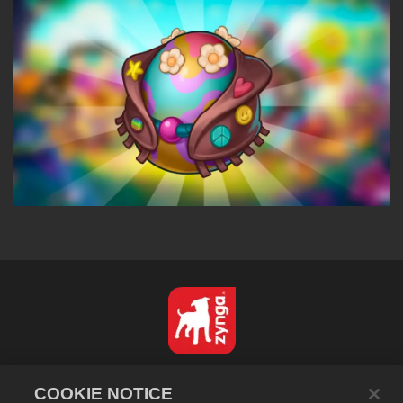
Türkçe
COOKIE NOTICE
Gizlilik Politikası