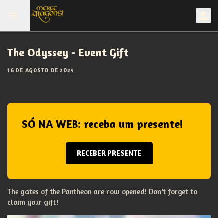
The Odyssey - Event Gift
16 DE AGOSTO DE 2024
SÓ NA WEB: receba um presente!
RECEBER PRESENTE
The gates of the Pantheon are now opened! Don't forget to
claim your gift!