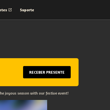
ntes
Suporte
RECEBER PRESENTE
the joyous season with our festive event!