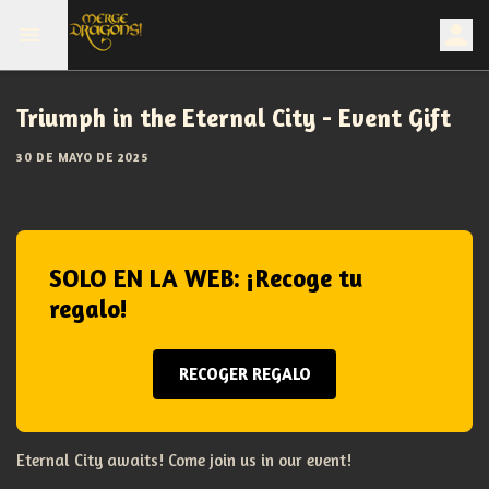
Triumph in the Eternal City - Event Gift
30 DE MAYO DE 2025
SOLO EN LA WEB: ¡Recoge tu
regalo!
RECOGER REGALO
Eternal City awaits! Come join us in our event!