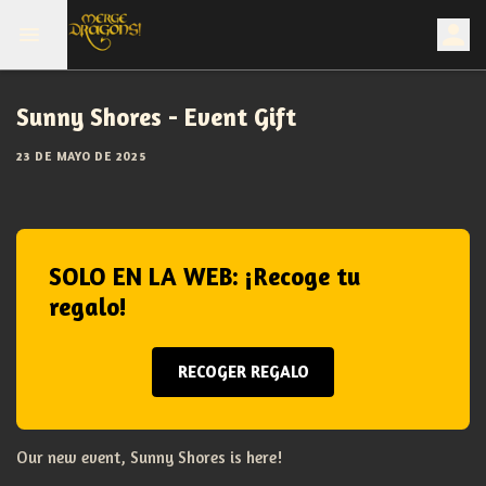
Sunny Shores - Event Gift
23 DE MAYO DE 2025
SOLO EN LA WEB: ¡Recoge tu
regalo!
RECOGER REGALO
Our new event, Sunny Shores is here!