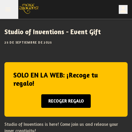
Studio of Inventions - Event Gift
25 DE SEPTIEMBRE DE 2025
SOLO EN LA WEB: ¡Recoge tu
regalo!
RECOGER REGALO
Studio of Inventions is here! Come join us and release your
inner creativity!